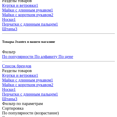
Разделы товаров
Куртки и ветровки
1
Майки с длинным рукавом
1
Майки с коротким рукавом
2
Носки
1
Перчатки с длинным пальцем
1
Штаны
3
Товары Jeantex в нашем магазине
Фильтр
По популярности
По алфавиту
По цене
Список брендов
Разделы товаров
Куртки и ветровки
1
Майки с длинным рукавом
1
Майки с коротким рукавом
2
Носки
1
Перчатки с длинным пальцем
1
Штаны
3
Фильтр по параметрам
Сортировка
По популярности (возрастание)