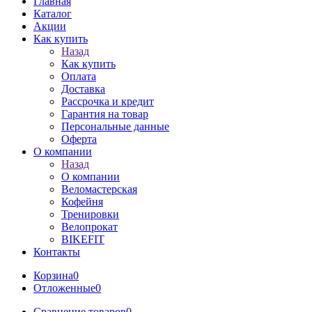
Главная
Каталог
Акции
Как купить
Назад
Как купить
Оплата
Доставка
Рассрочка и кредит
Гарантия на товар
Персональные данные
Оферта
О компании
Назад
О компании
Веломастерская
Кофейня
Тренировки
Велопрокат
BIKEFIT
Контакты
Корзина
0
Отложенные
0
Сравнение товаров
0