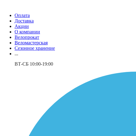
Оплата
Доставка
Акции
О компании
Велопрокат
Веломастерская
Сезонное хранение
...
ВТ-СБ 10:00-19:00