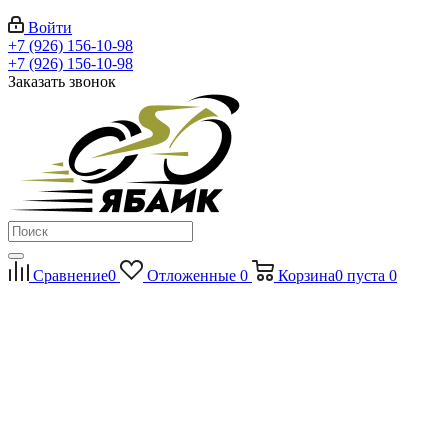
Войти
+7 (926) 156-10-98
+7 (926) 156-10-98
Заказать звонок
Сравнение
0
Отложенные
0
Корзина
0
пуста
0