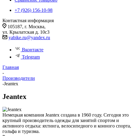
+7 (926) 156-10-98
Контактная информация
105187, г. Москва,
ул. Крылатская д. 10с3
yabike.ru@yandex.ru
Вконтакте
Telegram
Главная
-
Производители
-
Jeantex
Jeantex
Немецкая компания Jeantex создана в 1960 году. Сегодня это
крупный производитель одежды для занятий спортом и
активного отдыха: яхтинга, велосипедного и конного спорта,
гольфа и туризма.