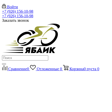
Войти
+7 (926) 156-10-98
+7 (926) 156-10-98
Заказать звонок
Сравнение
0
Отложенные
0
Корзина
0
пуста
0