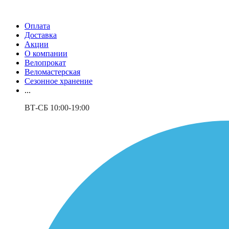
Оплата
Доставка
Акции
О компании
Велопрокат
Веломастерская
Сезонное хранение
...
ВТ-СБ 10:00-19:00