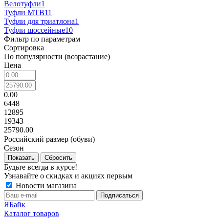
Велотуфли
1
Туфли MTB
11
Туфли для триатлона
1
Туфли шоссейные
10
Фильтр по параметрам
Сортировка
По популярности (возрастание)
Цена
0.00
6448
12895
19343
25790.00
Российский размер (обуви)
Сезон
Сбросить
Будьте всегда в курсе!
Узнавайте о скидках и акциях первым
Новости магазина
ЯБайк
Каталог товаров