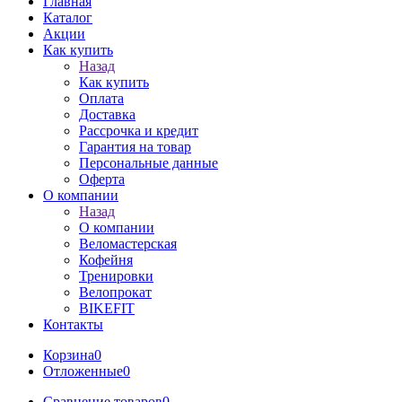
Главная
Каталог
Акции
Как купить
Назад
Как купить
Оплата
Доставка
Рассрочка и кредит
Гарантия на товар
Персональные данные
Оферта
О компании
Назад
О компании
Веломастерская
Кофейня
Тренировки
Велопрокат
BIKEFIT
Контакты
Корзина
0
Отложенные
0
Сравнение товаров
0