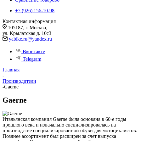
+7 (926) 156-10-98
Контактная информация
105187, г. Москва,
ул. Крылатская д. 10с3
yabike.ru@yandex.ru
Вконтакте
Telegram
Главная
-
Производители
-
Gaerne
Gaerne
Итальянская компания Gaerne была основана в 60-е годы
прошлого века и изначально специализировалась на
производстве специализированной обуви для мотоциклистов.
Позднее ассортимент был расширен за счет выпуска