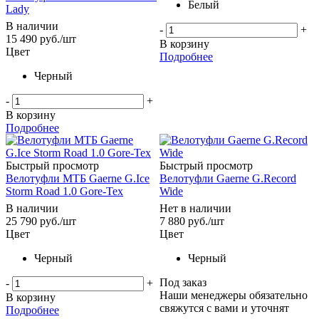
Белый
Lady
В наличии
-
+
15 490
руб.
/шт
В корзину
Цвет
Подробнее
Черный
-
+
В корзину
Подробнее
Быстрый просмотр
Быстрый просмотр
Велотуфли МТБ Gaerne G.Ice
Велотуфли Gaerne G.Record
Storm Road 1.0 Gore-Tex
Wide
В наличии
Нет в наличии
25 790
руб.
/шт
7 880
руб.
/шт
Цвет
Цвет
Черный
Черный
Под заказ
-
+
Наши менеджеры обязательно
В корзину
свяжутся с вами и уточнят
Подробнее