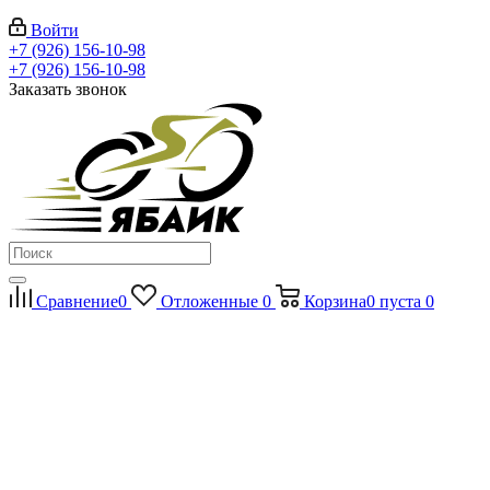
Войти
+7 (926) 156-10-98
+7 (926) 156-10-98
Заказать звонок
Сравнение
0
Отложенные
0
Корзина
0
пуста
0