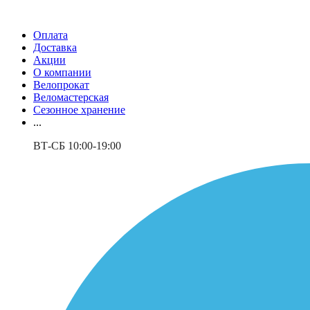
Оплата
Доставка
Акции
О компании
Велопрокат
Веломастерская
Сезонное хранение
...
ВТ-СБ 10:00-19:00