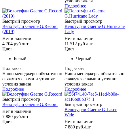
условия заказа
Подробнее
Быстрый просмотр
Быстрый просмотр
Велотуфли Gaerne G.Record
Велотуфли Gaerne G.Hurricane
(2019)
Lady
Нет в наличии
Нет в наличии
4 704
руб.
/шт
11 512
руб.
/шт
Цвет
Цвет
Белый
Черный
Под заказ
Под заказ
Наши менеджеры обязательно
Наши менеджеры обязательно
свяжутся с вами и уточнят
свяжутся с вами и уточнят
условия заказа
условия заказа
Подробнее
Подробнее
Быстрый просмотр
Велотуфли Gaerne G.Record
Быстрый просмотр
Велотуфли Gaerne G.Laser
Нет в наличии
Wide
7 880
руб.
/шт
Цвет
Нет в наличии
7 880
руб.
/шт