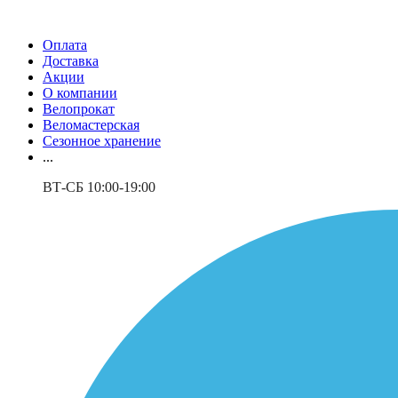
Оплата
Доставка
Акции
О компании
Велопрокат
Веломастерская
Сезонное хранение
...
ВТ-СБ 10:00-19:00