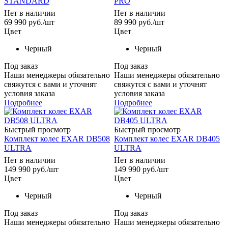
STANDARD
PRO
Нет в наличии
Нет в наличии
69 990
руб.
/шт
89 990
руб.
/шт
Цвет
Цвет
Черный
Черный
Под заказ
Под заказ
Наши менеджеры обязательно
Наши менеджеры обязательно
свяжутся с вами и уточнят
свяжутся с вами и уточнят
условия заказа
условия заказа
Подробнее
Подробнее
Быстрый просмотр
Быстрый просмотр
Комплект колес EXAR DB508
Комплект колес EXAR DB405
ULTRA
ULTRA
Нет в наличии
Нет в наличии
149 990
руб.
/шт
149 990
руб.
/шт
Цвет
Цвет
Черный
Черный
Под заказ
Под заказ
Наши менеджеры обязательно
Наши менеджеры обязательно