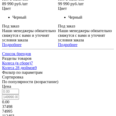
89 990
руб.
/шт
99 990
руб.
/шт
Цвет
Цвет
Черный
Черный
Под заказ
Под заказ
Наши менеджеры обязательно
Наши менеджеры обязательно
свяжутся с вами и уточнят
свяжутся с вами и уточнят
условия заказа
условия заказа
Подробнее
Подробнее
Список брендов
Разделы товаров
Колеса (в сборе)
7
Колеса 28 дюймов
9
Фильтр по параметрам
Сортировка
По популярности (возрастание)
Цена
0.00
37498
74995
112493