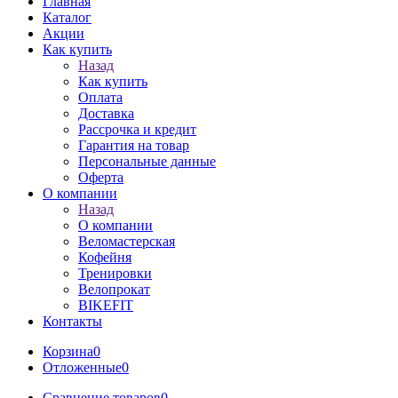
Главная
Каталог
Акции
Как купить
Назад
Как купить
Оплата
Доставка
Рассрочка и кредит
Гарантия на товар
Персональные данные
Оферта
О компании
Назад
О компании
Веломастерская
Кофейня
Тренировки
Велопрокат
BIKEFIT
Контакты
Корзина
0
Отложенные
0
Сравнение товаров
0