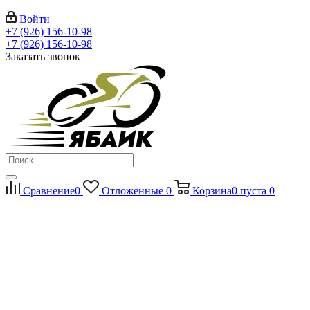
Войти
+7 (926) 156-10-98
+7 (926) 156-10-98
Заказать звонок
Сравнение
0
Отложенные
0
Корзина
0
пуста
0