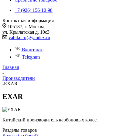
+7 (926) 156-10-98
Контактная информация
105187, г. Москва,
ул. Крылатская д. 10с3
yabike.ru@yandex.ru
Вконтакте
Telegram
Главная
-
Производители
-
EXAR
EXAR
Китайский производитель карбоновых колес.
Разделы товаров
Колеса (в сборе)
7