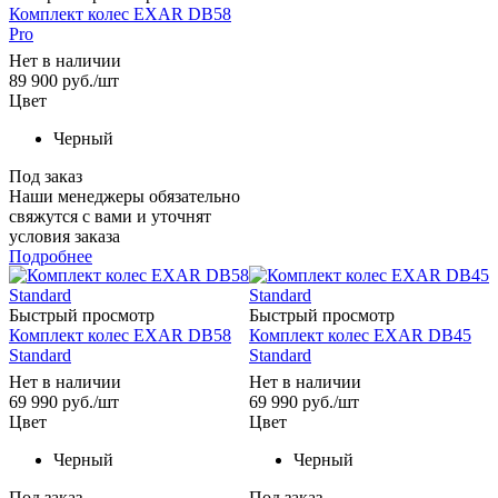
Комплект колес EXAR DB58
Pro
Нет в наличии
89 900
руб.
/шт
Цвет
Черный
Под заказ
Наши менеджеры обязательно
свяжутся с вами и уточнят
условия заказа
Подробнее
Быстрый просмотр
Быстрый просмотр
Комплект колес EXAR DB58
Комплект колес EXAR DB45
Standard
Standard
Нет в наличии
Нет в наличии
69 990
руб.
/шт
69 990
руб.
/шт
Цвет
Цвет
Черный
Черный
Под заказ
Под заказ