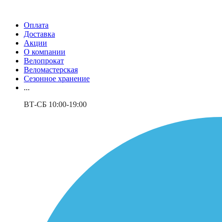
Оплата
Доставка
Акции
О компании
Велопрокат
Веломастерская
Сезонное хранение
...
ВТ-СБ 10:00-19:00