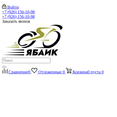
Войти
+7 (926) 156-10-98
+7 (926) 156-10-98
Заказать звонок
Сравнение
0
Отложенные
0
Корзина
0
пуста
0