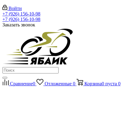
Войти
+7 (926) 156-10-98
+7 (926) 156-10-98
Заказать звонок
Сравнение
0
Отложенные
0
Корзина
0
пуста
0