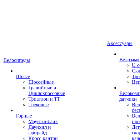
Аксессуары
Велозамк
Велосипеды
U-о
Скл
Шоссе
Тро
Шоссейные
Це
Гравийные и
Циклокроссовые
Велоком
Триатлон и ТТ
датчики
Трековые
Вел
бес
Горные
Вел
Маунтинбайк
про
Даунхил и
Дат
фрирайд
ско
Кросс-кантри
кад