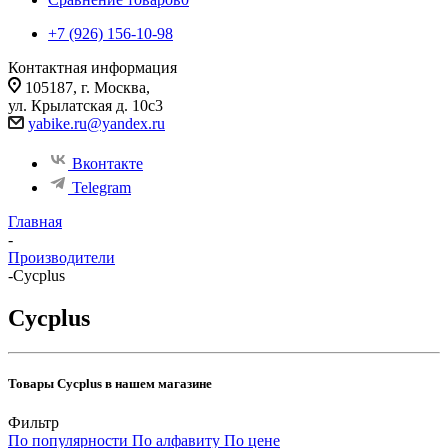
+7 (926) 156-10-98
Контактная информация
105187, г. Москва,
ул. Крылатская д. 10с3
yabike.ru@yandex.ru
Вконтакте
Telegram
Главная
-
Производители
-
Cycplus
Cycplus
Товары Cycplus в нашем магазине
Фильтр
По популярности
По алфавиту
По цене