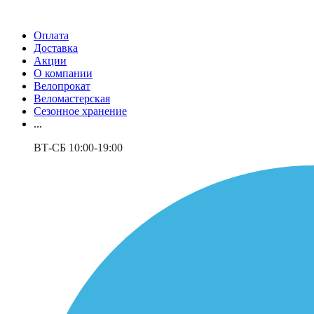
Оплата
Доставка
Акции
О компании
Велопрокат
Веломастерская
Сезонное хранение
...
ВТ-СБ 10:00-19:00