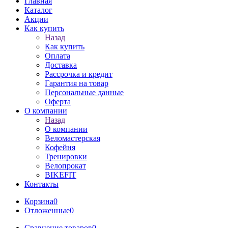
Главная
Каталог
Акции
Как купить
Назад
Как купить
Оплата
Доставка
Рассрочка и кредит
Гарантия на товар
Персональные данные
Оферта
О компании
Назад
О компании
Веломастерская
Кофейня
Тренировки
Велопрокат
BIKEFIT
Контакты
Корзина
0
Отложенные
0
Сравнение товаров
0