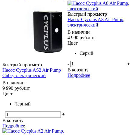
Быстрый просмотр
Насос Cycplus A8 Air Pump,
электрический
В наличии
4 990
руб.
/шт
Цвет
Серый
-
+
Быстрый просмотр
В корзину
Насос Cycplus AS2 Air Pump
Подробнее
Cube, электрический
В наличии
9 990
руб.
/шт
Цвет
Черный
-
+
В корзину
Подробнее