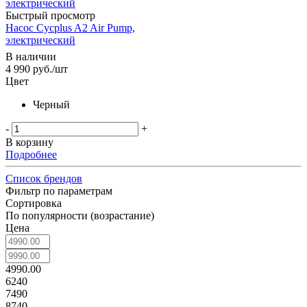
Быстрый просмотр
Насос Cycplus A2 Air Pump,
электрический
В наличии
4 990
руб.
/шт
Цвет
Черный
-
+
В корзину
Подробнее
Список брендов
Фильтр по параметрам
Сортировка
По популярности (возрастание)
Цена
4990.00
6240
7490
8740