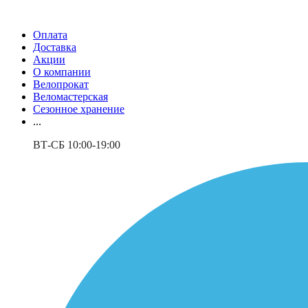
Оплата
Доставка
Акции
О компании
Велопрокат
Веломастерская
Сезонное хранение
...
ВТ-СБ 10:00-19:00