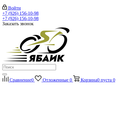
Войти
+7 (926) 156-10-98
+7 (926) 156-10-98
Заказать звонок
Сравнение
0
Отложенные
0
Корзина
0
пуста
0