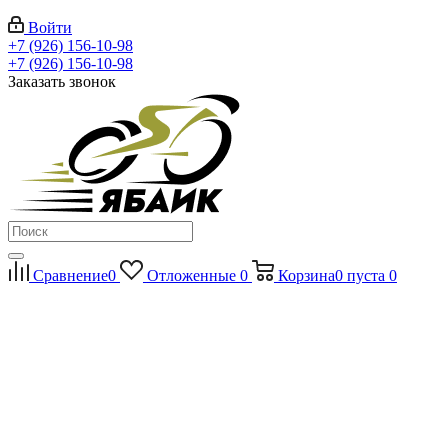
Войти
+7 (926) 156-10-98
+7 (926) 156-10-98
Заказать звонок
Сравнение
0
Отложенные
0
Корзина
0
пуста
0