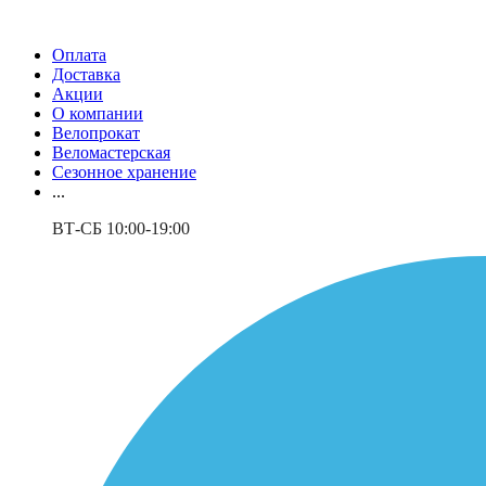
Оплата
Доставка
Акции
О компании
Велопрокат
Веломастерская
Сезонное хранение
...
ВТ-СБ 10:00-19:00