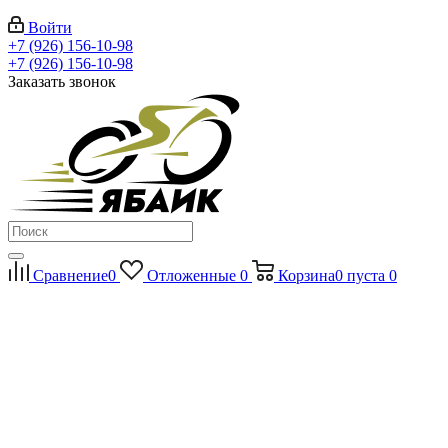
Войти
+7 (926) 156-10-98
+7 (926) 156-10-98
Заказать звонок
Сравнение
0
Отложенные
0
Корзина
0
пуста
0