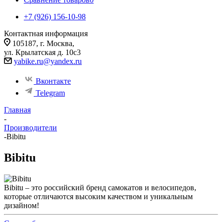
+7 (926) 156-10-98
Контактная информация
105187, г. Москва,
ул. Крылатская д. 10с3
yabike.ru@yandex.ru
Вконтакте
Telegram
Главная
-
Производители
-
Bibitu
Bibitu
Bibitu – это российский бренд самокатов и велосипедов,
которые отличаются высоким качеством и уникальным
дизайном!