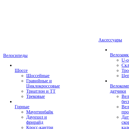
Аксессуары
Велозамк
Велосипеды
U-о
Скл
Шоссе
Тро
Шоссейные
Це
Гравийные и
Циклокроссовые
Велоком
Триатлон и ТТ
датчики
Трековые
Вел
бес
Горные
Вел
Маунтинбайк
про
Даунхил и
Дат
фрирайд
ско
Кросс-кантри
кад