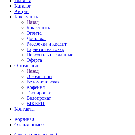
Главная
Каталог
Акции
Как купить
Назад
Как купить
Оплата
Доставка
Рассрочка и кредит
Гарантия на товар
Персональные данные
Оферта
О компании
Назад
О компании
Веломастерская
Кофейня
Тренировки
Велопрокат
BIKEFIT
Контакты
Корзина
0
Отложенные
0
Сравнение товаров
0