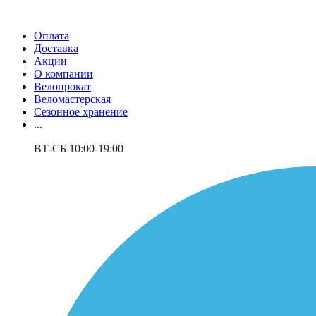
Оплата
Доставка
Акции
О компании
Велопрокат
Веломастерская
Сезонное хранение
...
ВТ-СБ 10:00-19:00