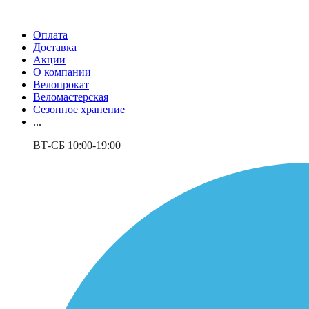
Оплата
Доставка
Акции
О компании
Велопрокат
Веломастерская
Сезонное хранение
...
ВТ-СБ 10:00-19:00