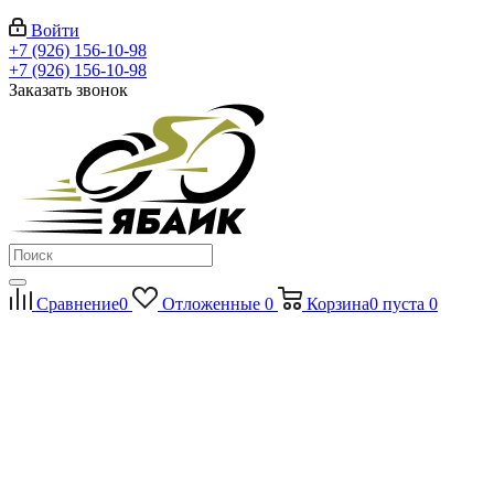
Войти
+7 (926) 156-10-98
+7 (926) 156-10-98
Заказать звонок
Сравнение
0
Отложенные
0
Корзина
0
пуста
0