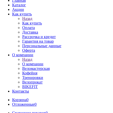
Главная
Каталог
Акции
Как купить
Назад
Как купить
Оплата
Доставка
Рассрочка и кредит
Гарантия на товар
Персональные данные
Оферта
О компании
Назад
О компании
Веломастерская
Кофейня
Тренировки
Велопрокат
BIKEFIT
Контакты
Корзина
0
Отложенные
0
Сравнение товаров
0