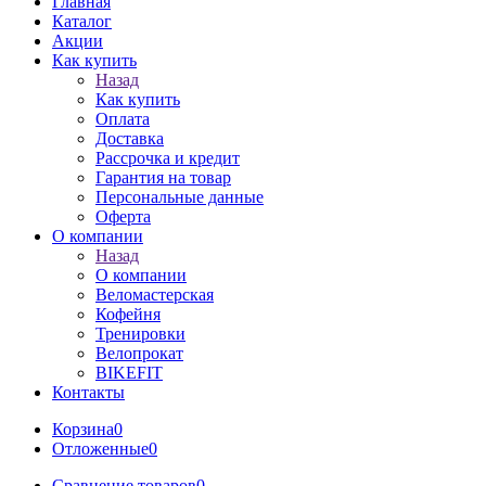
Главная
Каталог
Акции
Как купить
Назад
Как купить
Оплата
Доставка
Рассрочка и кредит
Гарантия на товар
Персональные данные
Оферта
О компании
Назад
О компании
Веломастерская
Кофейня
Тренировки
Велопрокат
BIKEFIT
Контакты
Корзина
0
Отложенные
0
Сравнение товаров
0