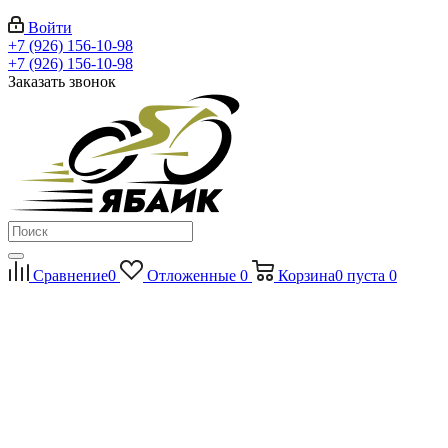
Войти
+7 (926) 156-10-98
+7 (926) 156-10-98
Заказать звонок
Сравнение
0
Отложенные
0
Корзина
0
пуста
0