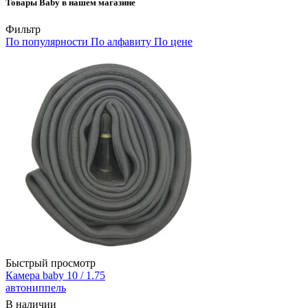
Товары Baby в нашем магазине
Фильтр
По популярности
По алфавиту
По цене
Быстрый просмотр
Камера baby 10 / 1.75
автониппель
В наличии