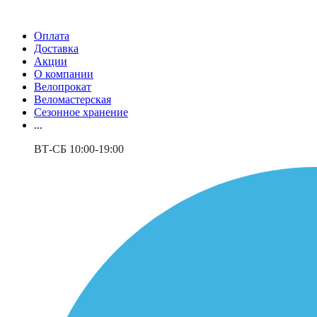
Оплата
Доставка
Акции
О компании
Велопрокат
Веломастерская
Сезонное хранение
...
ВТ-СБ 10:00-19:00