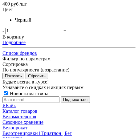
400
руб.
/шт
Цвет
Черный
-
+
В корзину
Подробнее
Список брендов
Фильтр по параметрам
Сортировка
По популярности (возрастание)
Сбросить
Будьте всегда в курсе!
Узнавайте о скидках и акциях первым
Новости магазина
ЯБайк
Каталог товаров
Веломастерская
Сезонное хранение
Велопрокат
Велотренировки | Триатлон | Бег