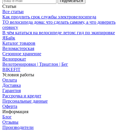
Статьи
Все статьи
Как продлить срок службы электровелосипеда
ТО велосипеда дома: что сделать самому, а что доверить
сервису
В чём кататься на велосипеде летом: гид по экипировке
ЯБайк
Каталог товаров
Веломастерская
Сезонное хранение
Велопрокат
Велотренировки | Триатлон | Бег
BIKEFIT
Условия работы
Оплата
Доставка
Гарантия
Рассрочка и кредит
Персональные данные
Оферта
Информация
Блог
Отзывы
Производители