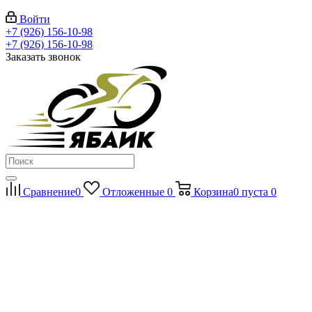
Войти
+7 (926) 156-10-98
+7 (926) 156-10-98
Заказать звонок
Сравнение
0
Отложенные
0
Корзина
0
пуста
0