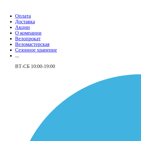
Оплата
Доставка
Акции
О компании
Велопрокат
Веломастерская
Сезонное хранение
...
ВТ-СБ 10:00-19:00