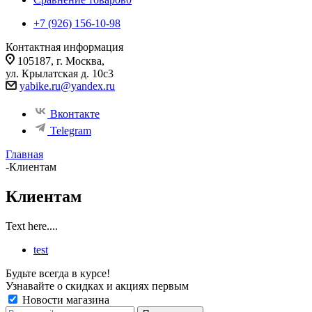
+7 (926) 156-10-98
Контактная информация
105187, г. Москва,
ул. Крылатская д. 10с3
yabike.ru@yandex.ru
Вконтакте
Telegram
Главная
-
Клиентам
Клиентам
Text here....
test
Будьте всегда в курсе!
Узнавайте о скидках и акциях первым
Новости магазина