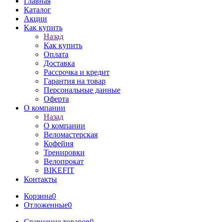
Главная
Каталог
Акции
Как купить
Назад
Как купить
Оплата
Доставка
Рассрочка и кредит
Гарантия на товар
Персональные данные
Оферта
О компании
Назад
О компании
Веломастерская
Кофейня
Тренировки
Велопрокат
BIKEFIT
Контакты
Корзина
0
Отложенные
0
Сравнение товаров
0