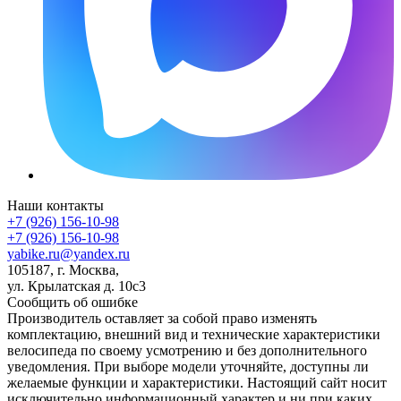
Наши контакты
+7 (926) 156-10-98
+7 (926) 156-10-98
yabike.ru@yandex.ru
105187, г. Москва,
ул. Крылатская д. 10с3
Сообщить об ошибке
Производитель оставляет за собой право изменять
комплектацию, внешний вид и технические характеристики
велосипеда по своему усмотрению и без дополнительного
уведомления. При выборе модели уточняйте, доступны ли
желаемые функции и характеристики. Настоящий сайт носит
исключительно информационный характер и ни при каких