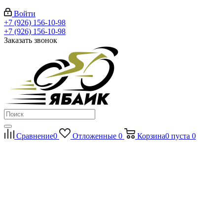
Войти
+7 (926) 156-10-98
+7 (926) 156-10-98
Заказать звонок
Сравнение
0
Отложенные
0
Корзина
0
пуста
0