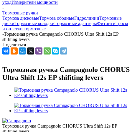
уход
Измерители мощности
-
Тормозные ручки
Тормоза дисковые
Тормоза ободные
Гидролинии
Тормозные
диски
Тормозные колодки
Тормозные адаптеры
Фитинги
Тросы
и оплетки тормозные
-
Тормозная ручка Campagnolo CHORUS Ultra Shift 12s EP
shifiting levers
Поделиться
Тормозная ручка Campagnolo CHORUS
Ultra Shift 12s EP shifiting levers
Тормозная ручка Campagnolo CHORUS Ultra Shift 12s EP
shifiting levers