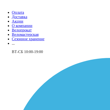
Оплата
Доставка
Акции
О компании
Велопрокат
Веломастерская
Сезонное хранение
...
ВТ-СБ 10:00-19:00