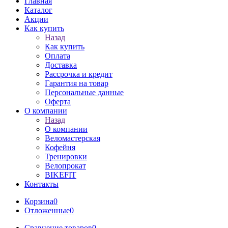
Главная
Каталог
Акции
Как купить
Назад
Как купить
Оплата
Доставка
Рассрочка и кредит
Гарантия на товар
Персональные данные
Оферта
О компании
Назад
О компании
Веломастерская
Кофейня
Тренировки
Велопрокат
BIKEFIT
Контакты
Корзина
0
Отложенные
0
Сравнение товаров
0