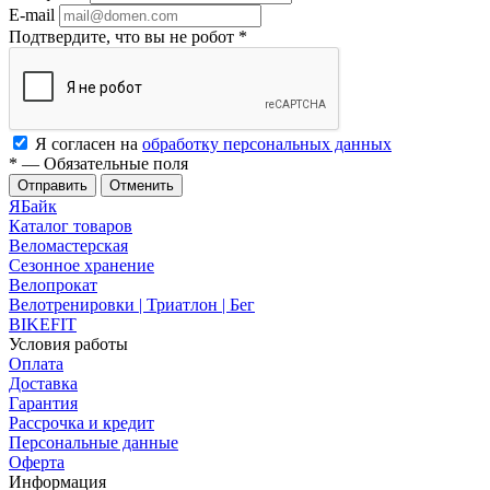
E-mail
Подтвердите, что вы не робот
*
Я согласен на
обработку персональных данных
*
—
Обязательные поля
Отменить
ЯБайк
Каталог товаров
Веломастерская
Сезонное хранение
Велопрокат
Велотренировки | Триатлон | Бег
BIKEFIT
Условия работы
Оплата
Доставка
Гарантия
Рассрочка и кредит
Персональные данные
Оферта
Информация