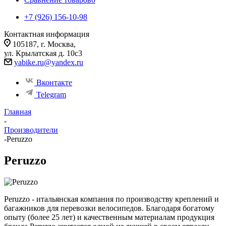
+7 (926) 156-10-98
Контактная информация
105187, г. Москва,
ул. Крылатская д. 10с3
yabike.ru@yandex.ru
Вконтакте
Telegram
Главная
-
Производители
-
Peruzzo
Peruzzo
Peruzzo - итальянская компания по производству креплений и
багажников для перевозки велосипедов. Благодаря богатому
опыту (более 25 лет) и качественным материалам продукция