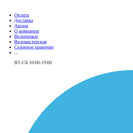
Оплата
Доставка
Акции
О компании
Велопрокат
Веломастерская
Сезонное хранение
...
ВТ-СБ 10:00-19:00