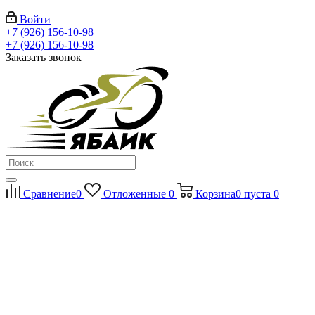
Войти
+7 (926) 156-10-98
+7 (926) 156-10-98
Заказать звонок
Сравнение
0
Отложенные
0
Корзина
0
пуста
0