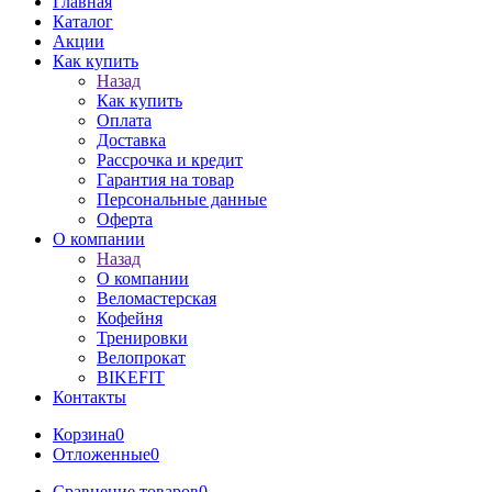
Главная
Каталог
Акции
Как купить
Назад
Как купить
Оплата
Доставка
Рассрочка и кредит
Гарантия на товар
Персональные данные
Оферта
О компании
Назад
О компании
Веломастерская
Кофейня
Тренировки
Велопрокат
BIKEFIT
Контакты
Корзина
0
Отложенные
0
Сравнение товаров
0