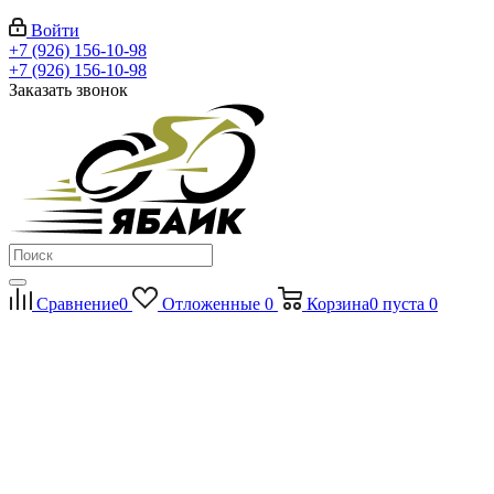
Войти
+7 (926) 156-10-98
+7 (926) 156-10-98
Заказать звонок
Сравнение
0
Отложенные
0
Корзина
0
пуста
0