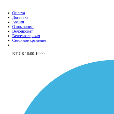
Оплата
Доставка
Акции
О компании
Велопрокат
Веломастерская
Сезонное хранение
...
ВТ-СБ 10:00-19:00