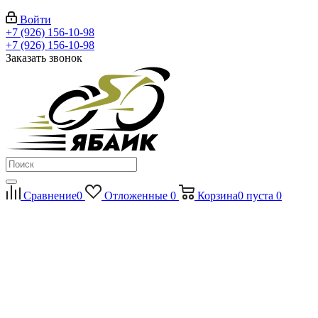
Войти
+7 (926) 156-10-98
+7 (926) 156-10-98
Заказать звонок
Сравнение
0
Отложенные
0
Корзина
0
пуста
0