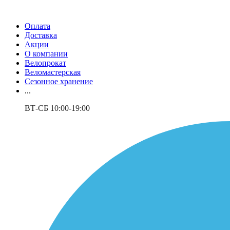
Оплата
Доставка
Акции
О компании
Велопрокат
Веломастерская
Сезонное хранение
...
ВТ-СБ 10:00-19:00