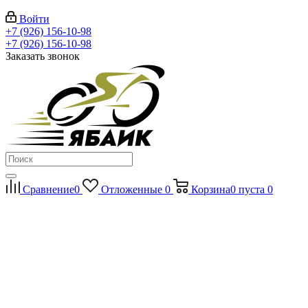
Войти
+7 (926) 156-10-98
+7 (926) 156-10-98
Заказать звонок
Сравнение
0
Отложенные
0
Корзина
0
пуста
0