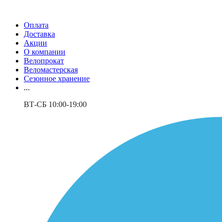
Оплата
Доставка
Акции
О компании
Велопрокат
Веломастерская
Сезонное хранение
...
ВТ-СБ 10:00-19:00