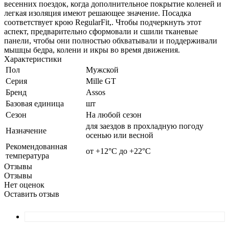
весенних поездок, когда дополнительное покрытие коленей и
легкая изоляция имеют решающее значение. Посадка
соответствует крою RegularFit,. Чтобы подчеркнуть этот
аспект, предварительно сформовали и сшили тканевые
панели, чтобы они полностью обхватывали и поддерживали
мышцы бедра, колени и икры во время движения.
Характеристики
Пол
Мужской
Серия
Mille GT
Бренд
Assos
Базовая единица
шт
Сезон
На любой сезон
для заездов в прохладную погоду
Назначение
осенью или весной
Рекомендованная
от +12°С до +22°С
температура
Отзывы
Отзывы
Нет оценок
Оставить отзыв