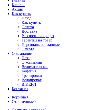
Главная
Каталог
Акции
Как купить
Назад
Как купить
Оплата
Доставка
Рассрочка и кредит
Гарантия на товар
Персональные данные
Оферта
О компании
Назад
О компании
Веломастерская
Кофейня
Тренировки
Велопрокат
BIKEFIT
Контакты
Корзина
0
Отложенные
0
Сравнение товаров
0