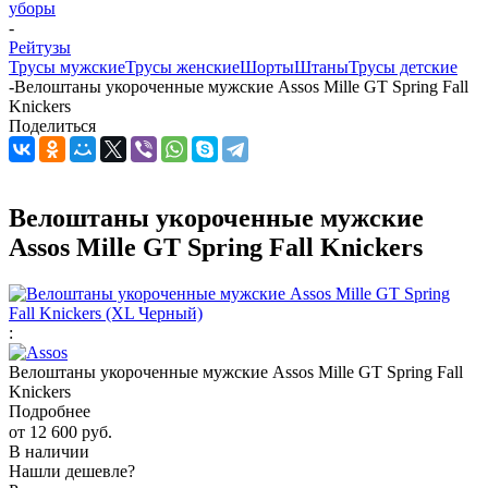
уборы
-
Рейтузы
Трусы мужские
Трусы женские
Шорты
Штаны
Трусы детские
-
Велоштаны укороченные мужские Assos Mille GT Spring Fall
Knickers
Поделиться
Велоштаны укороченные мужские
Assos Mille GT Spring Fall Knickers
:
Велоштаны укороченные мужские Assos Mille GT Spring Fall
Knickers
Подробнее
от
12 600 руб.
В наличии
Нашли дешевле?