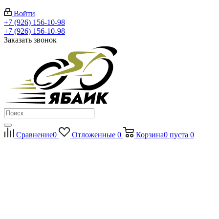
Войти
+7 (926) 156-10-98
+7 (926) 156-10-98
Заказать звонок
Сравнение
0
Отложенные
0
Корзина
0
пуста
0