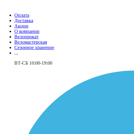
Оплата
Доставка
Акции
О компании
Велопрокат
Веломастерская
Сезонное хранение
...
ВТ-СБ 10:00-19:00