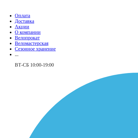
Оплата
Доставка
Акции
О компании
Велопрокат
Веломастерская
Сезонное хранение
...
ВТ-СБ 10:00-19:00