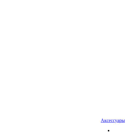
Аксессуары