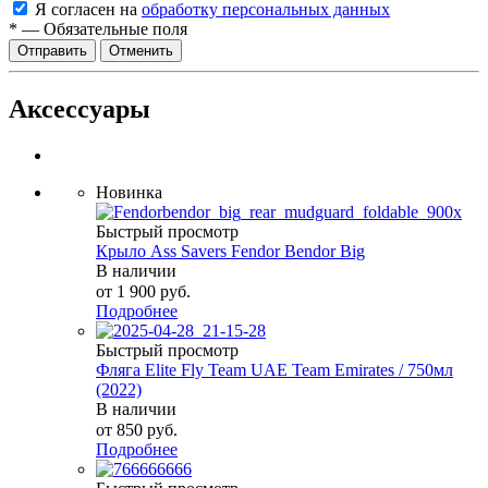
Я согласен на
обработку персональных данных
*
—
Обязательные поля
Отменить
Аксессуары
Новинка
Быстрый просмотр
Крыло Ass Savers Fendor Bendor Big
В наличии
от
1 900 руб.
Подробнее
Быстрый просмотр
Фляга Elite Fly Team UAE Team Emirates / 750мл
(2022)
В наличии
от
850 руб.
Подробнее