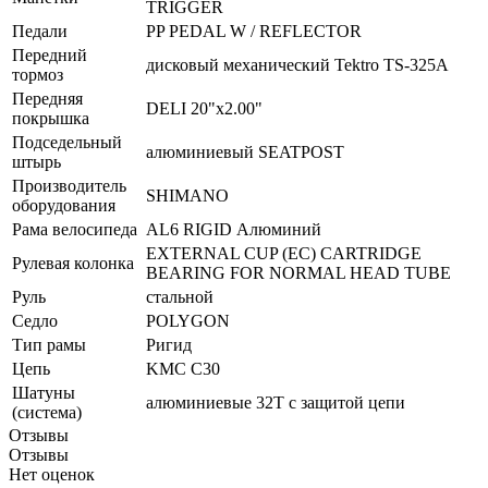
TRIGGER
Педали
PP PEDAL W / REFLECTOR
Передний
дисковый механический Tektro TS-325A
тормоз
Передняя
DELI 20"x2.00"
покрышка
Подседельный
алюминиевый SEATPOST
штырь
Производитель
SHIMANO
оборудования
Рама велосипеда
AL6 RIGID Алюминий
EXTERNAL CUP (EC) CARTRIDGE
Рулевая колонка
BEARING FOR NORMAL HEAD TUBE
Руль
стальной
Седло
POLYGON
Тип рамы
Ригид
Цепь
KMC C30
Шатуны
алюминиевые 32T с защитой цепи
(система)
Отзывы
Отзывы
Нет оценок