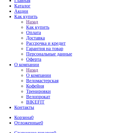
Главная
Каталог
Акции
Как купить
Назад
Как купить
Оплата
Доставка
Рассрочка и кредит
Гарантия на товар
Персональные данные
Оферта
О компании
Назад
О компании
Веломастерская
Кофейня
Тренировки
Велопрокат
BIKEFIT
Контакты
Корзина
0
Отложенные
0
Сравнение товаров
0