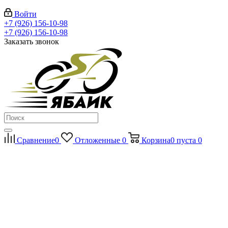
Войти
+7 (926) 156-10-98
+7 (926) 156-10-98
Заказать звонок
Сравнение
0
Отложенные
0
Корзина
0
пуста
0