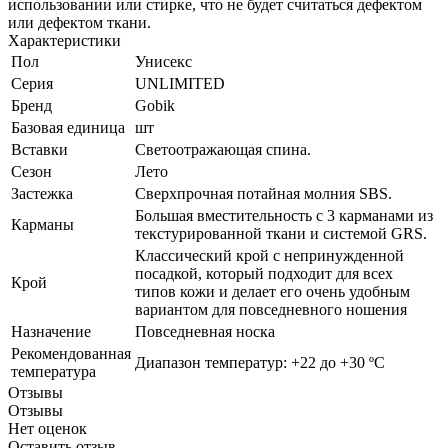
использовании или стирке, что не будет считаться дефектом
или дефектом ткани.
Характеристики
Пол
Унисекс
Серия
UNLIMITED
Бренд
Gobik
Базовая единица
шт
Вставки
Светоотражающая спина.
Сезон
Лето
Застежка
Сверхпрочная потайная молния SBS.
Большая вместительность с 3 карманами из
Карманы
текстурированной ткани и системой GRS.
Классический крой с непринужденной
посадкой, который подходит для всех
Крой
типов кожи и делает его очень удобным
вариантом для повседневного ношения
Назначение
Повседневная носка
Рекомендованная
Диапазон температур: +22 до +30 ºC
температура
Отзывы
Отзывы
Нет оценок
Оставить отзыв