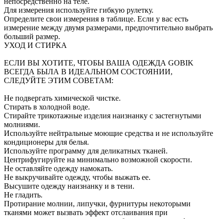
непосредственно на теле.
Для измерения используйте гибкую рулетку.
Определите свои измерения в таблице. Если у вас есть
измерение между двумя размерами, предпочтительно выбрать
больший размер.
УХОД И СТИРКА
ЕСЛИ ВЫ ХОТИТЕ, ЧТОБЫ ВАША ОДЕЖДА GOBIK
ВСЕГДА БЫЛА В ИДЕАЛЬНОМ СОСТОЯНИИ,
СЛЕДУЙТЕ ЭТИМ СОВЕТАМ:
Не подвергать химической чистке.
Стирать в холодной воде.
Стирайте трикотажные изделия наизнанку с застегнутыми
молниями.
Используйте нейтральные моющие средства и не используйте
кондиционеры для белья.
Используйте программу для деликатных тканей.
Центрифугируйте на минимально возможной скорости.
Не оставляйте одежду намокать.
Не выкручивайте одежду, чтобы выжать ее.
Высушите одежду наизнанку и в тени.
Не гладить.
Протирание молнии, липучки, фурнитуры некоторыми
тканями может вызвать эффект отслаивания при