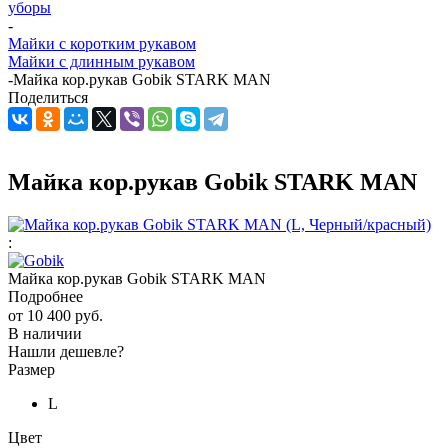
уборы
-
Майки с коротким рукавом
Майки с длинным рукавом
-
Майка кор.рукав Gobik STARK MAN
Поделиться
Майка кор.рукав Gobik STARK MAN
:
Майка кор.рукав Gobik STARK MAN
Подробнее
от
10 400 руб.
В наличии
Нашли дешевле?
Размер
L
Цвет