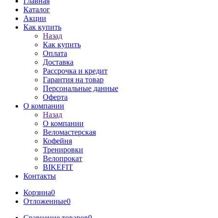
Главная
Каталог
Акции
Как купить
Назад
Как купить
Оплата
Доставка
Рассрочка и кредит
Гарантия на товар
Персональные данные
Оферта
О компании
Назад
О компании
Веломастерская
Кофейня
Тренировки
Велопрокат
BIKEFIT
Контакты
Корзина
0
Отложенные
0
Сравнение товаров
0