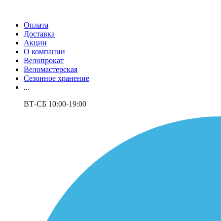
Оплата
Доставка
Акции
О компании
Велопрокат
Веломастерская
Сезонное хранение
...
ВТ-СБ 10:00-19:00