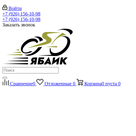
Войти
+7 (926) 156-10-98
+7 (926) 156-10-98
Заказать звонок
Сравнение
0
Отложенные
0
Корзина
0
пуста
0